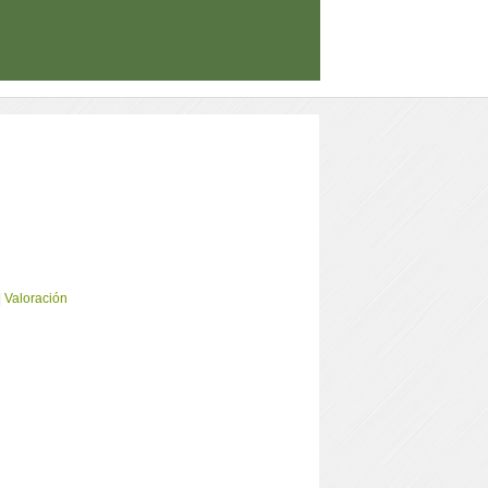
|
Valoración