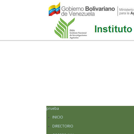
prueba
INICIO
DIRECTORIO