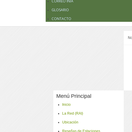
CORREO INIA
GLOSARIO
CONTACTO
No
Menú Principal
Inicio
La Red (RAI)
Ubicación
Reseñas de Estaciones