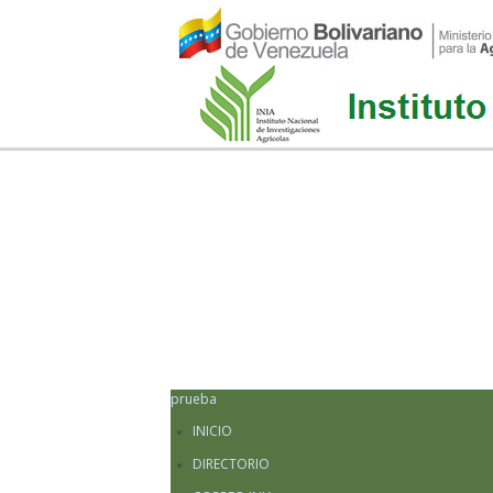
prueba
INICIO
DIRECTORIO