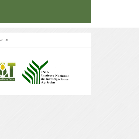
rador