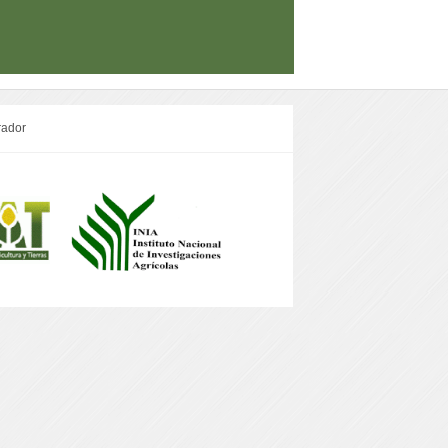
rador