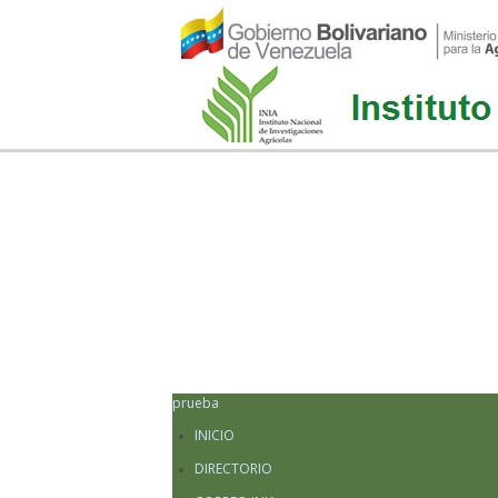
prueba
INICIO
DIRECTORIO