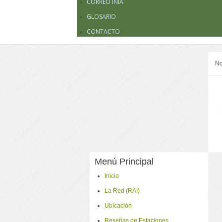
CORREO INIA
GLOSARIO
CONTACTO
No
Menú Principal
Inicio
La Red (RAI)
Ubicación
Reseñas de Estaciones