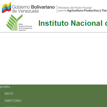
prueba
INICIO
DIRECTORIO