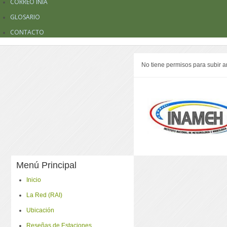
CORREO INIA
GLOSARIO
CONTACTO
No tiene permisos para subir a
Menú Principal
Inicio
La Red (RAI)
Ubicación
Reseñas de Estaciones